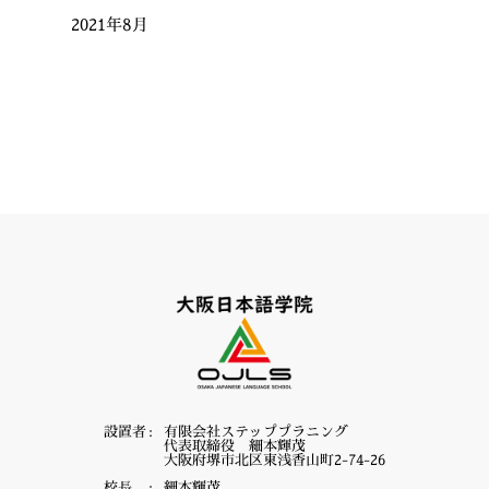
2021年8月
設置者
有限会社ステッププラニング
代表取締役 細本輝茂
大阪府堺市北区東浅香山町2-74-26
校長
細本輝茂