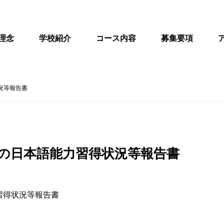
理念
学校紹介
コース内容
募集要項
況等報告書
者の日本語能力習得状況等報告書
習得状況等報告書