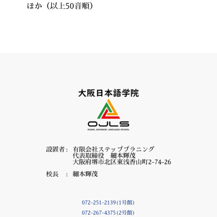
ほか（以上50音順）
設置者
有限会社ステッププラニング
代表取締役 細本輝茂
大阪府堺市北区東浅香山町2-74-26
校長
細本輝茂
072-251-2139(1号館)
072-267-4375(2号館)